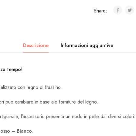
Share:
Descrizione
Informazioni aggiuntive
nza tempo!
ealizzato con legno di frassino.
ori puo cambiare in base ale forniture del legno.
tigianale, l’accessorio presenta un nodo in pelle dai diversi colori:
osso – Bianco.