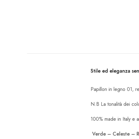
Stile ed eleganza se
Papillon in legno 01, r
N.B La tonalità dei col
100% made in Italy e ar
Verde – Celeste – R