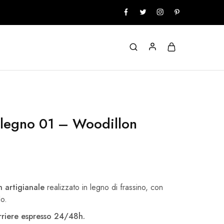
n legno 01 – Woodillon
n artigianale
realizzato in legno di frassino, con
lo.
riere espresso 24/48h.