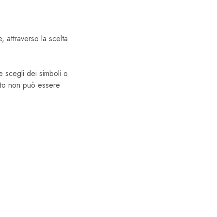
e, attraverso la scelta
e scegli dei simboli o
otto non può essere