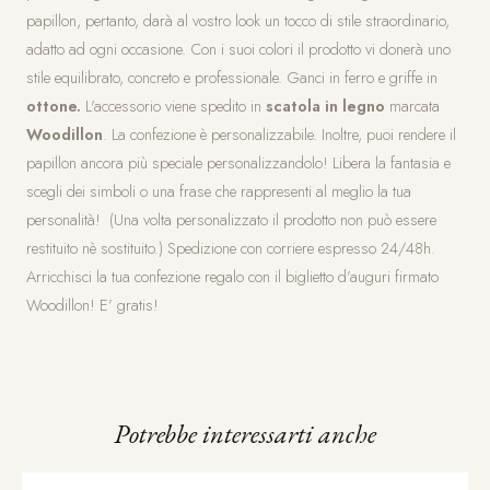
papillon, pertanto, darà al vostro look un tocco di stile straordinario,
adatto ad ogni occasione. Con i suoi colori il prodotto vi donerà uno
stile equilibrato, concreto e professionale. Ganci in ferro e griffe in
ottone.
L'accessorio viene spedito in
scatola in legno
marcata
Woodillon
. La confezione è personalizzabile. Inoltre, puoi rendere il
papillon ancora più speciale personalizzandolo! Libera la fantasia e
scegli dei simboli o una frase che rappresenti al meglio la tua
personalità! (Una volta personalizzato il prodotto non può essere
restituito nè sostituito.) Spedizione con corriere espresso 24/48h.
Arricchisci la tua confezione regalo con il biglietto d’auguri firmato
Woodillon! E’ gratis!
Potrebbe interessarti anche