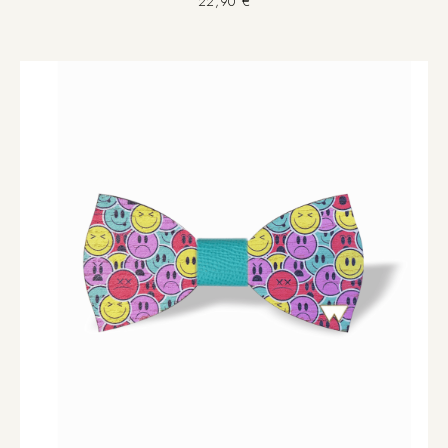
22,90 €