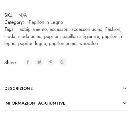
quantità
SKU:
N/A
Category:
Papillon in Legno
Tags:
abbigliamento
,
accessori
,
accessori uomo
,
Fashion
,
moda
,
moda uomo
,
papillon
,
papillon artigianale
,
papillon in
legno
,
papillon legno
,
papillon uomo
,
woodillon
Share:
DESCRIZIONE
INFORMAZIONI AGGIUNTIVE