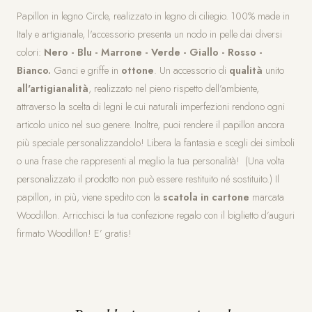
Papillon in legno Circle, realizzato in legno di ciliegio. 100% made in
Italy e artigianale, l'accessorio presenta un nodo in pelle dai diversi
colori:
Nero - Blu - Marrone - Verde - Giallo - Rosso -
Bianco.
Ganci e griffe in
ottone
. Un accessorio di
qualità
unito
all'artigianalità
, realizzato nel pieno rispetto dell’ambiente,
attraverso la scelta di legni le cui naturali imperfezioni rendono ogni
articolo unico nel suo genere. Inoltre, puoi rendere il papillon ancora
più speciale personalizzandolo! Libera la fantasia e scegli dei simboli
o una frase che rappresenti al meglio la tua personalità! (Una volta
personalizzato il prodotto non può essere restituito né sostituito.) Il
papillon, in più, viene spedito con la
scatola in cartone
marcata
Woodillon. Arricchisci la tua confezione regalo con il biglietto d’auguri
firmato Woodillon! E’ gratis!