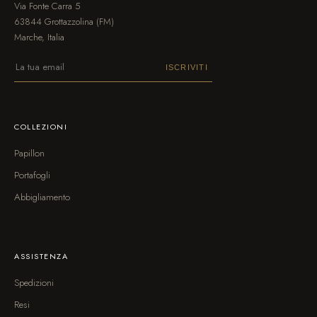
Via Fonte Carra 5
63844 Grottazzolina (FM)
Marche, Italia
ISCRIVITI
COLLEZIONI
Papillon
Portafogli
Abbigliamento
ASSISTENZA
Spedizioni
Resi