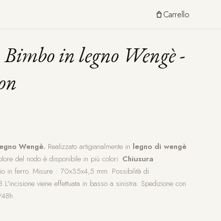
Carrello
 Bimbo in legno Wengè -
on
 legno Wengè.
Realizzato artigianalmente in
legno di wengè
colore del nodo è disponibile in più colori.
Chiusura
o in ferro. Misure : 70x35x4,5 mm. Possibilità di
 L'incisione viene effettuata in basso a sinistra. Spedizione con
/48h.