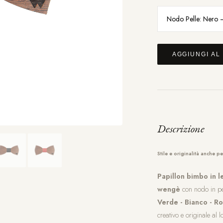
AGGIUNGI AL
Descrizione
Stile e originalità anche per
Papillon bimbo in 
wengè
con nodo in pel
Verde - Bianco - Ro
creativo e originale al 