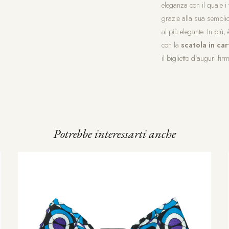
eleganza con il quale i
grazie alla sua semplici
al più elegante. In più,
con la
scatola in ca
il biglietto d’auguri fi
Potrebbe interessarti anche