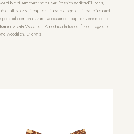
 vostri bimbi sembreranno dei veri "fashion addicted"! Inoltre,
tà e raffinatezza il papillon si adatta a ogni outfit, dal più casual
 è possibile personalizzare l'accessorio. Il papillon viene spedito
rtone
marcata Woodillon. Arricchisci la tua confezione regalo con
rmato Woodillon! E’ gratis!